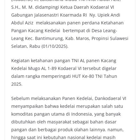
S.H., M. M. didampingi Ketua Daerah Kodaeral VI
Gabungan Jalasenastri Koarmada RI Ny. Upiek Andi
Abdul Aziz melaksanakan panen perdana Ketahanan
Pangan Kacang Kedelai bertempat di Desa Leang-
Leang Kec. Bantimurung, Kab. Maros, Propinsi Sulawesi
Selatan, Rabu (01/10/2025).
Kegiatan ketahanan pangan TNI AL panen Kacang
Kedelai Mugo AL 1-89 Kodaeral VI tersebut digelar
dalam rangka memperingati HUT Ke-80 TNI Tahun
2025.
Sebelum melaksanakan Panen Kedelai, Dankodaeral VI
menyampaikan bahwa kedelai merupakan salah satu
komoditas pangan utama di Indonesia, yang banyak
dibutuhkan oleh masyarakat sebagai bahan dasar
pangan dan berbagai produk olahan lainnya. namun,
hingga saat ini kebutuhan nasional kedelai masih