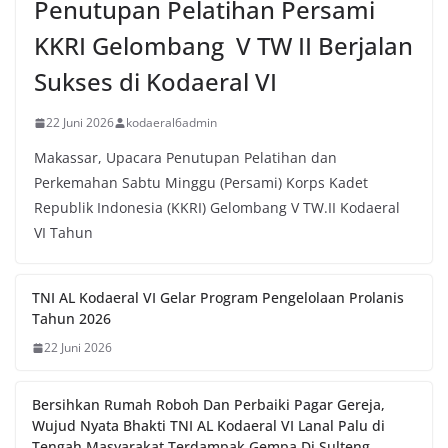
Penutupan Pelatihan Persami
KKRI Gelombang V TW II Berjalan
Sukses di Kodaeral VI
22 Juni 2026
kodaeral6admin
Makassar, Upacara Penutupan Pelatihan dan
Perkemahan Sabtu Minggu (Persami) Korps Kadet
Republik Indonesia (KKRI) Gelombang V TW.II Kodaeral
VI Tahun
TNI AL Kodaeral VI Gelar Program Pengelolaan Prolanis
Tahun 2026
22 Juni 2026
Bersihkan Rumah Roboh Dan Perbaiki Pagar Gereja,
Wujud Nyata Bhakti TNI AL Kodaeral VI Lanal Palu di
Tengah Masyarakat Terdampak Gempa Di Sulteng