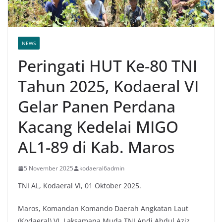
NEWS
Peringati HUT Ke-80 TNI
Tahun 2025, Kodaeral VI
Gelar Panen Perdana
Kacang Kedelai MIGO
AL1-89 di Kab. Maros
5 November 2025
kodaeral6admin
TNI AL, Kodaeral VI, 01 Oktober 2025.
Maros, Komandan Komando Daerah Angkatan Laut
(Kodaeral) VI, Laksamana Muda TNI Andi Abdul Aziz,