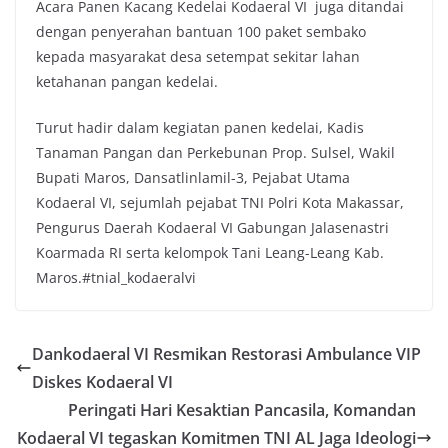
Acara Panen Kacang Kedelai Kodaeral VI juga ditandai
dengan penyerahan bantuan 100 paket sembako
kepada masyarakat desa setempat sekitar lahan
ketahanan pangan kedelai.
Turut hadir dalam kegiatan panen kedelai, Kadis
Tanaman Pangan dan Perkebunan Prop. Sulsel, Wakil
Bupati Maros, Dansatlinlamil-3, Pejabat Utama
Kodaeral VI, sejumlah pejabat TNI Polri Kota Makassar,
Pengurus Daerah Kodaeral VI Gabungan Jalasenastri
Koarmada RI serta kelompok Tani Leang-Leang Kab.
Maros.#tnial_kodaeralvi
Dankodaeral VI Resmikan Restorasi Ambulance VIP
Diskes Kodaeral VI
Peringati Hari Kesaktian Pancasila, Komandan
Kodaeral VI tegaskan Komitmen TNI AL Jaga Ideologi