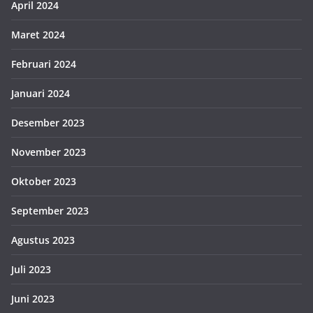
April 2024
Maret 2024
Februari 2024
Januari 2024
Desember 2023
November 2023
Oktober 2023
September 2023
Agustus 2023
Juli 2023
Juni 2023