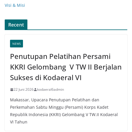
Visi & Misi
Recent
NEWS
Penutupan Pelatihan Persami
KKRI Gelombang V TW II Berjalan
Sukses di Kodaeral VI
22 Juni 2026
kodaeral6admin
Makassar, Upacara Penutupan Pelatihan dan
Perkemahan Sabtu Minggu (Persami) Korps Kadet
Republik Indonesia (KKRI) Gelombang V TW.II Kodaeral
VI Tahun