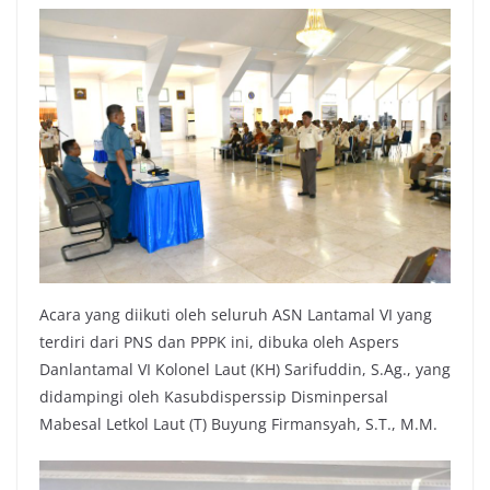
Acara yang diikuti oleh seluruh ASN Lantamal VI yang
terdiri dari PNS dan PPPK ini, dibuka oleh Aspers
Danlantamal VI Kolonel Laut (KH) Sarifuddin, S.Ag., yang
didampingi oleh Kasubdisperssip Disminpersal
Mabesal Letkol Laut (T) Buyung Firmansyah, S.T., M.M.