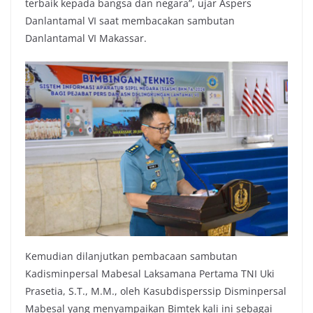
terbaik kepada bangsa dan negara”, ujar Aspers
Danlantamal VI saat membacakan sambutan
Danlantamal VI Makassar.
Kemudian dilanjutkan pembacaan sambutan
Kadisminpersal Mabesal Laksamana Pertama TNI Uki
Prasetia, S.T., M.M., oleh Kasubdisperssip Disminpersal
Mabesal yang menyampaikan Bimtek kali ini sebagai