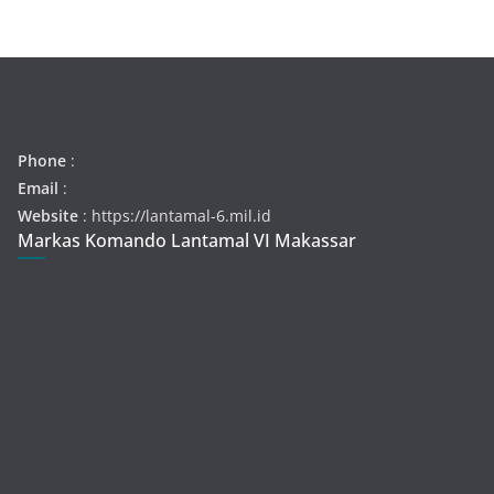
Phone
:
Email
:
Website
: https://lantamal-6.mil.id
Markas Komando Lantamal VI Makassar