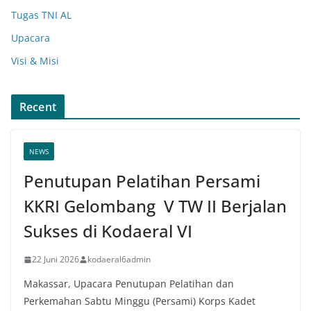
Tugas TNI AL
Upacara
Visi & Misi
Recent
NEWS
Penutupan Pelatihan Persami
KKRI Gelombang V TW II Berjalan
Sukses di Kodaeral VI
22 Juni 2026
kodaeral6admin
Makassar, Upacara Penutupan Pelatihan dan
Perkemahan Sabtu Minggu (Persami) Korps Kadet