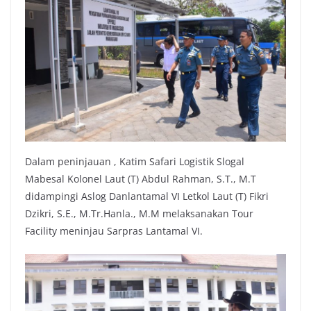
Dalam peninjauan , Katim Safari Logistik Slogal
Mabesal Kolonel Laut (T) Abdul Rahman, S.T., M.T
didampingi Aslog Danlantamal VI Letkol Laut (T) Fikri
Dzikri, S.E., M.Tr.Hanla., M.M melaksanakan Tour
Facility meninjau Sarpras Lantamal VI.