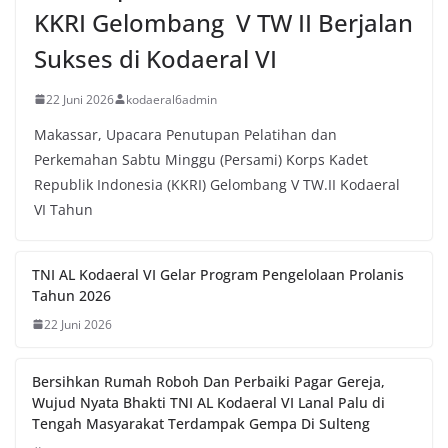
KKRI Gelombang V TW II Berjalan
Sukses di Kodaeral VI
22 Juni 2026
kodaeral6admin
Makassar, Upacara Penutupan Pelatihan dan
Perkemahan Sabtu Minggu (Persami) Korps Kadet
Republik Indonesia (KKRI) Gelombang V TW.II Kodaeral
VI Tahun
TNI AL Kodaeral VI Gelar Program Pengelolaan Prolanis
Tahun 2026
22 Juni 2026
Bersihkan Rumah Roboh Dan Perbaiki Pagar Gereja,
Wujud Nyata Bhakti TNI AL Kodaeral VI Lanal Palu di
Tengah Masyarakat Terdampak Gempa Di Sulteng