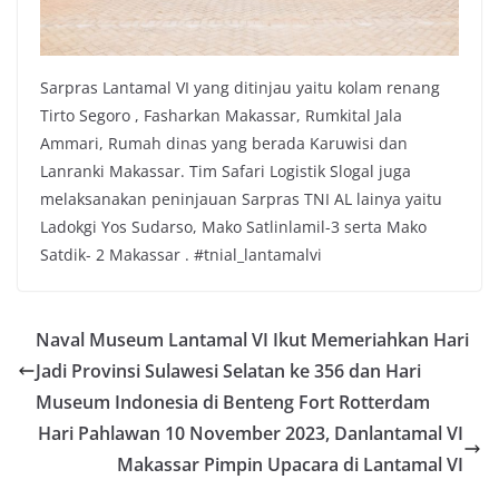
Sarpras Lantamal VI yang ditinjau yaitu kolam renang
Tirto Segoro , Fasharkan Makassar, Rumkital Jala
Ammari, Rumah dinas yang berada Karuwisi dan
Lanranki Makassar. Tim Safari Logistik Slogal juga
melaksanakan peninjauan Sarpras TNI AL lainya yaitu
Ladokgi Yos Sudarso, Mako Satlinlamil-3 serta Mako
Satdik- 2 Makassar . #tnial_lantamalvi
Naval Museum Lantamal VI Ikut Memeriahkan Hari
Jadi Provinsi Sulawesi Selatan ke 356 dan Hari
Museum Indonesia di Benteng Fort Rotterdam
Hari Pahlawan 10 November 2023, Danlantamal VI
Makassar Pimpin Upacara di Lantamal VI