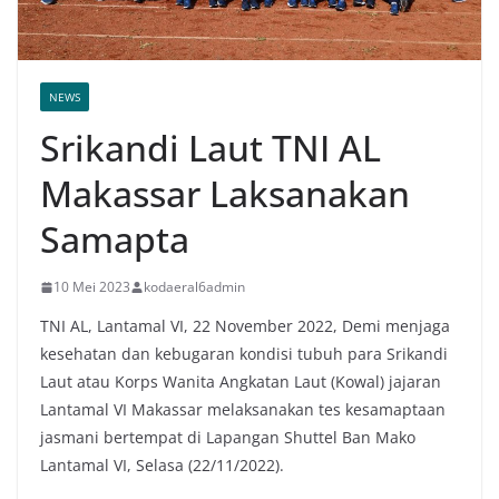
NEWS
Srikandi Laut TNI AL
Makassar Laksanakan
Samapta
10 Mei 2023
kodaeral6admin
TNI AL, Lantamal VI, 22 November 2022, Demi menjaga
kesehatan dan kebugaran kondisi tubuh para Srikandi
Laut atau Korps Wanita Angkatan Laut (Kowal) jajaran
Lantamal VI Makassar melaksanakan tes kesamaptaan
jasmani bertempat di Lapangan Shuttel Ban Mako
Lantamal VI, Selasa (22/11/2022).