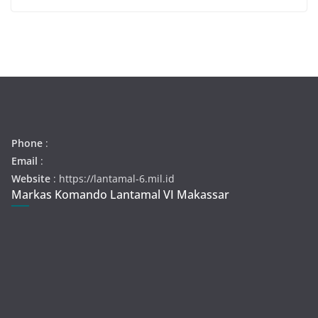
Phone
:
Email
:
Website
: https://lantamal-6.mil.id
Markas Komando Lantamal VI Makassar