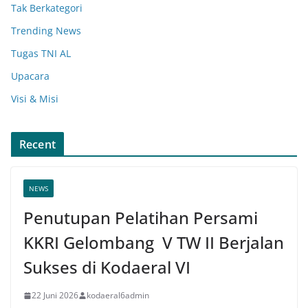
Tak Berkategori
Trending News
Tugas TNI AL
Upacara
Visi & Misi
Recent
NEWS
Penutupan Pelatihan Persami
KKRI Gelombang V TW II Berjalan
Sukses di Kodaeral VI
22 Juni 2026
kodaeral6admin