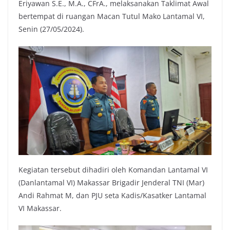
Eriyawan S.E., M.A., CFrA., melaksanakan Taklimat Awal
bertempat di ruangan Macan Tutul Mako Lantamal VI,
Senin (27/05/2024).
Kegiatan tersebut dihadiri oleh Komandan Lantamal VI
(Danlantamal VI) Makassar Brigadir Jenderal TNI (Mar)
Andi Rahmat M, dan PJU seta Kadis/Kasatker Lantamal
VI Makassar.