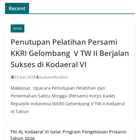
Recent
NEWS
Penutupan Pelatihan Persami
KKRI Gelombang V TW II Berjalan
Sukses di Kodaeral VI
22 Juni 2026
kodaeral6admin
Makassar, Upacara Penutupan Pelatihan dan
Perkemahan Sabtu Minggu (Persami) Korps Kadet
Republik Indonesia (KKRI) Gelombang V TW.II Kodaeral
VI Tahun
TNI AL Kodaeral VI Gelar Program Pengelolaan Prolanis
Tahun 2026