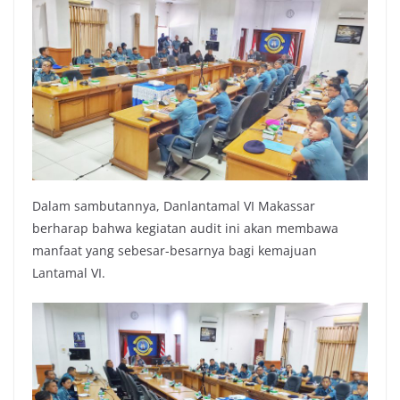
Dalam sambutannya, Danlantamal VI Makassar
berharap bahwa kegiatan audit ini akan membawa
manfaat yang sebesar-besarnya bagi kemajuan
Lantamal VI.