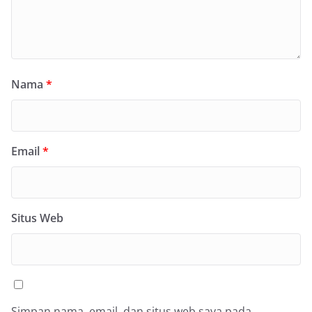
Nama
*
Email
*
Situs Web
Simpan nama, email, dan situs web saya pada