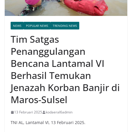
NEWS
POPULAR NEWS
TRENDING NEWS
Tim Satgas
Penanggulangan
Bencana Lantamal VI
Berhasil Temukan
Jenazah Korban Banjir di
Maros-Sulsel
13 Februari 2025
kodaeral6admin
TNI AL, Lantamal VI, 13 Februari 2025.