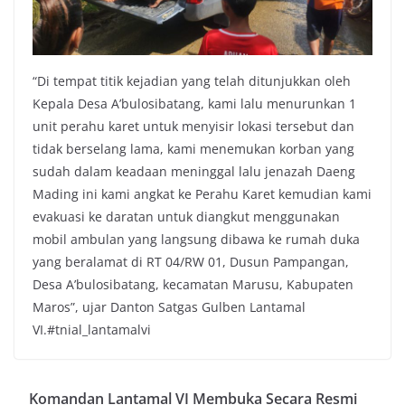
“Di tempat titik kejadian yang telah ditunjukkan oleh
Kepala Desa A’bulosibatang, kami lalu menurunkan 1
unit perahu karet untuk menyisir lokasi tersebut dan
tidak berselang lama, kami menemukan korban yang
sudah dalam keadaan meninggal lalu jenazah Daeng
Mading ini kami angkat ke Perahu Karet kemudian kami
evakuasi ke daratan untuk diangkut menggunakan
mobil ambulan yang langsung dibawa ke rumah duka
yang beralamat di RT 04/RW 01, Dusun Pampangan,
Desa A’bulosibatang, kecamatan Marusu, Kabupaten
Maros”, ujar Danton Satgas Gulben Lantamal
VI.#tnial_lantamalvi
Komandan Lantamal VI Membuka Secara Resmi