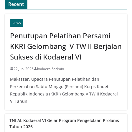
Recent
NEWS
Penutupan Pelatihan Persami
KKRI Gelombang V TW II Berjalan
Sukses di Kodaeral VI
22 Juni 2026
kodaeral6admin
Makassar, Upacara Penutupan Pelatihan dan
Perkemahan Sabtu Minggu (Persami) Korps Kadet
Republik Indonesia (KKRI) Gelombang V TW.II Kodaeral
VI Tahun
TNI AL Kodaeral VI Gelar Program Pengelolaan Prolanis
Tahun 2026