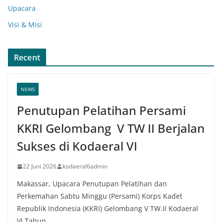
Upacara
Visi & Misi
Recent
NEWS
Penutupan Pelatihan Persami
KKRI Gelombang V TW II Berjalan
Sukses di Kodaeral VI
22 Juni 2026
kodaeral6admin
Makassar, Upacara Penutupan Pelatihan dan
Perkemahan Sabtu Minggu (Persami) Korps Kadet
Republik Indonesia (KKRI) Gelombang V TW.II Kodaeral
VI Tahun