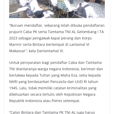
“Buruan mendaftar, sekarang telah dibuka pendaftaran
prajurit Caba PK serta Tamtama TNI AL Gelombang I TA
2023 sebagai pengawak kapal perang dan Korps
Marinir serta Bintara bertempat di Lantamal VI
Makassar”, kata Danlantamal VI.
Untuk persyaratan bagi pendaftar Caba dan Tamtama
TNI diantaranya warga negara Indonesia, beriman dan
bertakwa kepada Tuhan yang Maha Esa, setia kepada
NKRI yang berdasarkan Pancasila dan UUD RI tahun
1945. Lalu, tidak memiliki catatan kriminalitas yang
dikeluarkan secara tertulis oleh Kepolisian Negara
Republik Indonesia atau Polres setempat.
“Calon Bintara dan Tamtama PK TNI AL juga harus