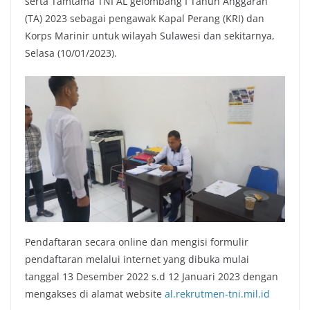
serta Tamtama TNI AL gelombang I Tahun Anggaran
(TA) 2023 sebagai pengawak Kapal Perang (KRI) dan
Korps Marinir untuk wilayah Sulawesi dan sekitarnya,
Selasa (10/01/2023).
Pendaftaran secara online dan mengisi formulir
pendaftaran melalui internet yang dibuka mulai
tanggal 13 Desember 2022 s.d 12 Januari 2023 dengan
mengakses di alamat website
al.rekrutmen-tni.mil.id