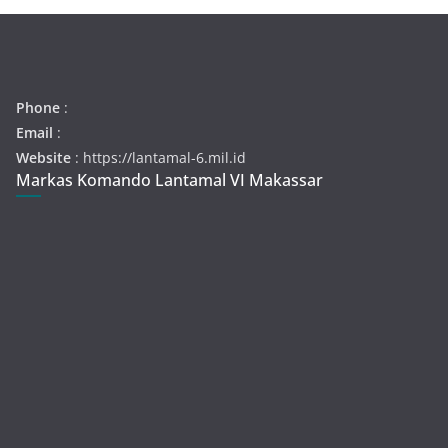
Phone
:
Email
:
Website
: https://lantamal-6.mil.id
Markas Komando Lantamal VI Makassar