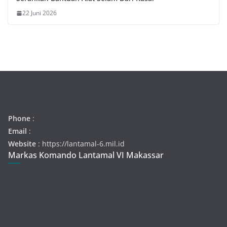
22 Juni 2026
Phone
:
Email
:
Website
: https://lantamal-6.mil.id
Markas Komando Lantamal VI Makassar