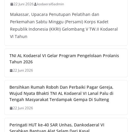
22 Juni 2026
kodaeral6admin
Makassar, Upacara Penutupan Pelatihan dan
Perkemahan Sabtu Minggu (Persami) Korps Kadet
Republik Indonesia (KKRI) Gelombang V TW.II Kodaeral
VI Tahun
TNI AL Kodaeral VI Gelar Program Pengelolaan Prolanis
Tahun 2026
22 Juni 2026
Bersihkan Rumah Roboh Dan Perbaiki Pagar Gereja,
Wujud Nyata Bhakti TNI AL Kodaeral VI Lanal Palu di
Tengah Masyarakat Terdampak Gempa Di Sulteng
22 Juni 2026
Peringati HUT ke-40 SAR Unhas, Dankodaeral VI
Serahkan Bantuan Alat Selam Dari Kasal