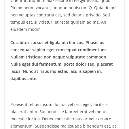
videntur, inquit, mala? Pisone in eo gymnasio, quod
Ptolomaeum vocatur, unaque nobiscum Q. Quia dolori
non voluptas contraria est, sed doloris privatio. Sed
tempus est, si videtur, et recta quidem ad me. An
eiusdem modi?
Curabitur cursus et ligula ut rhoncus. Phasellus
consequat sapien eget consequat condimentum.
Nullam tristique non neque vulputate commodo.
Nulla eget dui fermentum, porta dolor sed, placerat
lacus. Nunc at risus molestie, iaculis sapien in,
dapibus ante.
Praesent tellus ipsum, luctus vel orci eget, facilisis
placerat enim. Suspendisse laoreet erat vel metus
molestie luctus. Donec molestie risus ac velit ornare
elementum. Suspendisse malesuada bibendum est, at