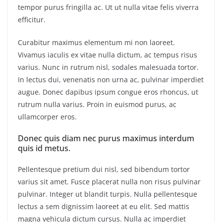
tempor purus fringilla ac. Ut ut nulla vitae felis viverra
efficitur.
Curabitur maximus elementum mi non laoreet.
Vivamus iaculis ex vitae nulla dictum, ac tempus risus
varius. Nunc in rutrum nisl, sodales malesuada tortor.
In lectus dui, venenatis non urna ac, pulvinar imperdiet
augue. Donec dapibus ipsum congue eros rhoncus, ut
rutrum nulla varius. Proin in euismod purus, ac
ullamcorper eros.
Donec quis diam nec purus maximus interdum
quis id metus.
Pellentesque pretium dui nisl, sed bibendum tortor
varius sit amet. Fusce placerat nulla non risus pulvinar
pulvinar. Integer ut blandit turpis. Nulla pellentesque
lectus a sem dignissim laoreet at eu elit. Sed mattis
magna vehicula dictum cursus. Nulla ac imperdiet