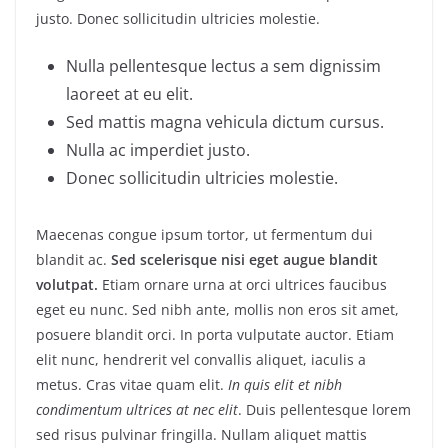
justo. Donec sollicitudin ultricies molestie.
Nulla pellentesque lectus a sem dignissim
laoreet at eu elit.
Sed mattis magna vehicula dictum cursus.
Nulla ac imperdiet justo.
Donec sollicitudin ultricies molestie.
Maecenas congue ipsum tortor, ut fermentum dui
blandit ac.
Sed scelerisque nisi eget augue blandit
volutpat.
Etiam ornare urna at orci ultrices faucibus
eget eu nunc. Sed nibh ante, mollis non eros sit amet,
posuere blandit orci. In porta vulputate auctor. Etiam
elit nunc, hendrerit vel convallis aliquet, iaculis a
metus. Cras vitae quam elit.
In quis elit et nibh
condimentum ultrices at nec elit
. Duis pellentesque lorem
sed risus pulvinar fringilla. Nullam aliquet mattis