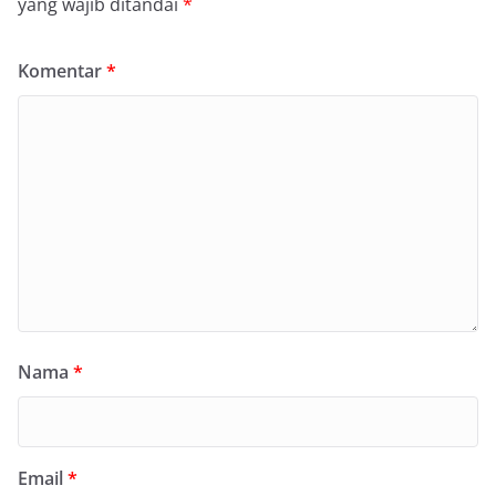
yang wajib ditandai
*
Komentar
*
Nama
*
Email
*