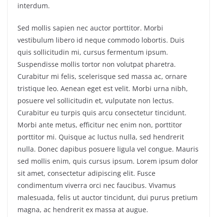
interdum.
Sed mollis sapien nec auctor porttitor. Morbi
vestibulum libero id neque commodo lobortis. Duis
quis sollicitudin mi, cursus fermentum ipsum.
Suspendisse mollis tortor non volutpat pharetra.
Curabitur mi felis, scelerisque sed massa ac, ornare
tristique leo. Aenean eget est velit. Morbi urna nibh,
posuere vel sollicitudin et, vulputate non lectus.
Curabitur eu turpis quis arcu consectetur tincidunt.
Morbi ante metus, efficitur nec enim non, porttitor
porttitor mi. Quisque ac luctus nulla, sed hendrerit
nulla. Donec dapibus posuere ligula vel congue. Mauris
sed mollis enim, quis cursus ipsum. Lorem ipsum dolor
sit amet, consectetur adipiscing elit. Fusce
condimentum viverra orci nec faucibus. Vivamus
malesuada, felis ut auctor tincidunt, dui purus pretium
magna, ac hendrerit ex massa at augue.