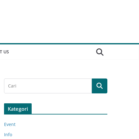
T US
Kategori
Event
Info