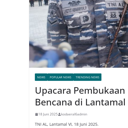
NEWS
POPULAR NEWS
TRENDING NEWS
Upacara Pembukaan 
Bencana di Lantamal 
18 Juni 2025
kodaeral6admin
TNI AL, Lantamal VI, 18 Juni 2025.