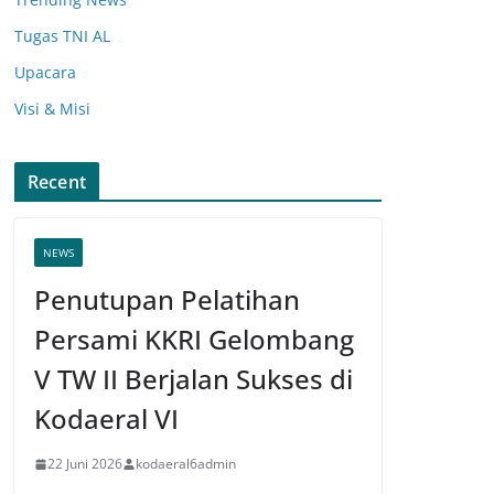
Tugas TNI AL
Upacara
Visi & Misi
Recent
NEWS
Penutupan Pelatihan
Persami KKRI Gelombang
V TW II Berjalan Sukses di
Kodaeral VI
22 Juni 2026
kodaeral6admin