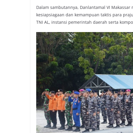
Dalam sambutannya, Danlantamal VI Makassar me
kesiapsiagaan dan kemampuan taktis para prajur
TNI AL, instansi pemerintah daerah serta komp