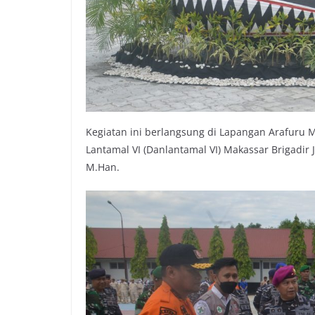
Kegiatan ini berlangsung di Lapangan Arafuru
Lantamal VI (Danlantamal VI) Makassar Brigadir J
M.Han.