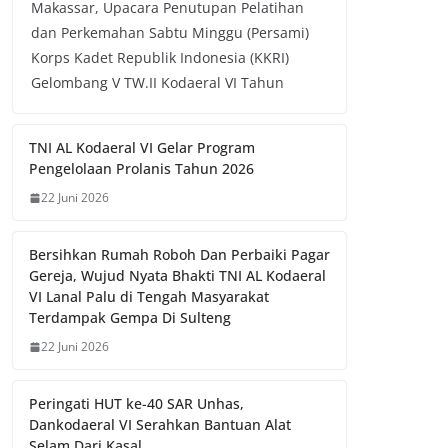
Makassar, Upacara Penutupan Pelatihan
dan Perkemahan Sabtu Minggu (Persami)
Korps Kadet Republik Indonesia (KKRI)
Gelombang V TW.II Kodaeral VI Tahun
TNI AL Kodaeral VI Gelar Program
Pengelolaan Prolanis Tahun 2026
22 Juni 2026
Bersihkan Rumah Roboh Dan Perbaiki Pagar
Gereja, Wujud Nyata Bhakti TNI AL Kodaeral
VI Lanal Palu di Tengah Masyarakat
Terdampak Gempa Di Sulteng
22 Juni 2026
Peringati HUT ke-40 SAR Unhas,
Dankodaeral VI Serahkan Bantuan Alat
Selam Dari Kasal