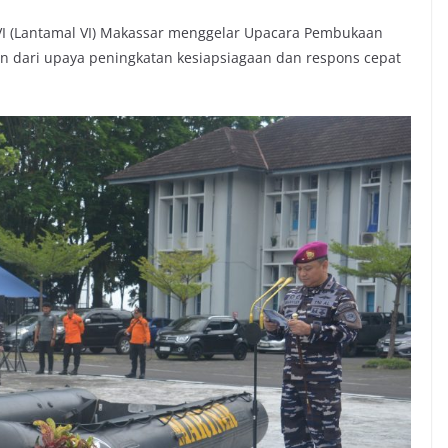
VI (Lantamal VI) Makassar menggelar Upacara Pembukaan
n dari upaya peningkatan kesiapsiagaan dan respons cepat