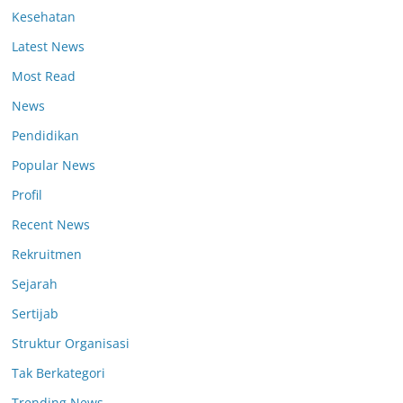
Kesehatan
Latest News
Most Read
News
Pendidikan
Popular News
Profil
Recent News
Rekruitmen
Sejarah
Sertijab
Struktur Organisasi
Tak Berkategori
Trending News