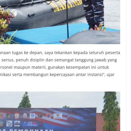
naan tugas ke depan, saya tekankan kepada seluruh peserta
n serius, penuh disiplin dan semangat tanggung jawab yang
personel maupun materil, gunakan kesempatan ini untuk
ikasi serta membangun kepercayaan antar instansi”, ujar