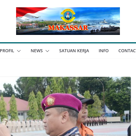
PROFIL
NEWS
SATUAN KERJA
INFO
CONTAC