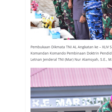
Pembukaan Dikmata TNI AL Angkatan ke – XLIV Sa
Komandan Komando Pembinaan Doktrin Pendidik
Letnan Jenderal TNI (Mar) Nur Alamsyah, S.E., M.