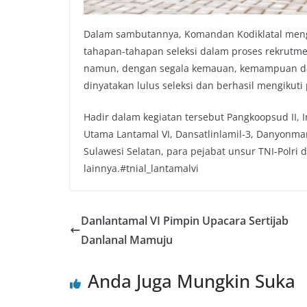
Dalam sambutannya, Komandan Kodiklatal mengu
tahapan-tahapan seleksi dalam proses rekrutm
namun, dengan segala kemauan, kemampuan da
dinyatakan lulus seleksi dan berhasil mengikuti
Hadir dalam kegiatan tersebut Pangkoopsud II, I
Utama Lantamal VI, Dansatlinlamil-3, Danyonma
Sulawesi Selatan, para pejabat unsur TNI-Polr
lainnya.#tnial_lantamalvi
Danlantamal VI Pimpin Upacara Sertijab
Danlanal Mamuju
Anda Juga Mungkin Suka