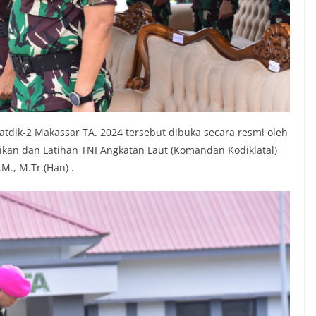
tdik-2 Makassar TA. 2024 tersebut dibuka secara resmi oleh
an dan Latihan TNI Angkatan Laut (Komandan Kodiklatal)
M., M.Tr.(Han) .