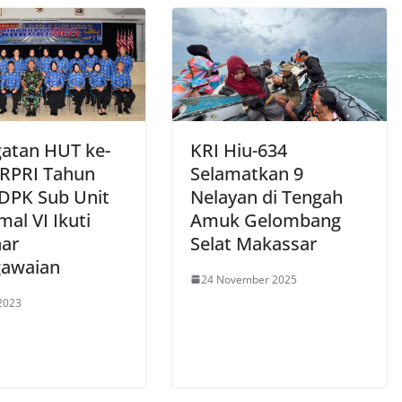
gatan HUT ke-
KRI Hiu-634
RPRI Tahun
Selamatkan 9
 DPK Sub Unit
Nelayan di Tengah
al VI Ikuti
Amuk Gelombang
ar
Selat Makassar
awaian
24 November 2025
2023