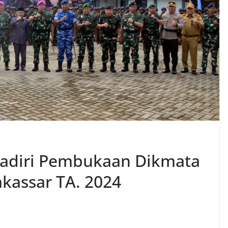
adiri Pembukaan Dikmata
akassar TA. 2024