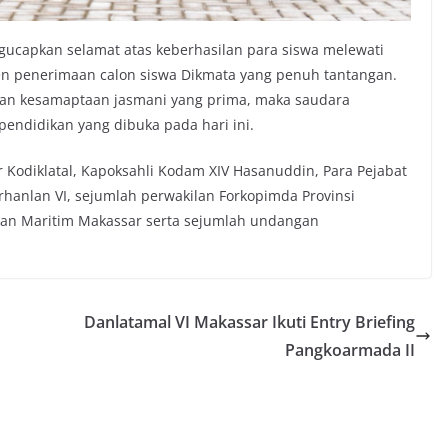
capkan selamat atas keberhasilan para siswa melewati
en penerimaan calon siswa Dikmata yang penuh tantangan.
n kesamaptaan jasmani yang prima, maka saudara
 pendidikan yang dibuka pada hari ini.
r Kodiklatal, Kapoksahli Kodam XIV Hasanuddin, Para Pejabat
rhanlan VI, sejumlah perwakilan Forkopimda Provinsi
i dan Maritim Makassar serta sejumlah undangan
Danlatamal VI Makassar Ikuti Entry Briefing
Pangkoarmada II