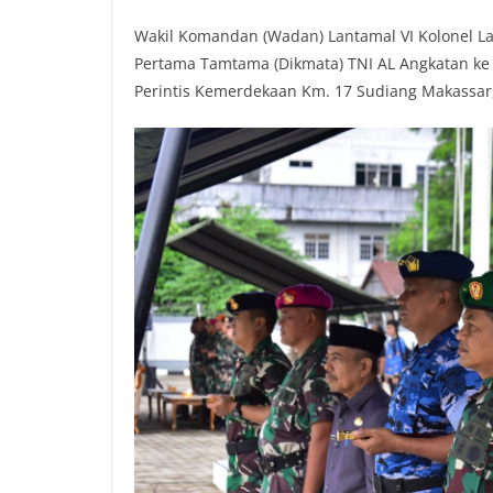
Wakil Komandan (Wadan) Lantamal VI Kolonel L
Pertama Tamtama (Dikmata) TNI AL Angkatan ke –
Perintis Kemerdekaan Km. 17 Sudiang Makassar,