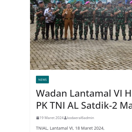
NEWS
Wadan Lantamal VI H
PK TNI AL Satdik-2 M
19 Maret 2024
kodaeral6admin
TNIAL, Lantamal VI, 18 Maret 2024,