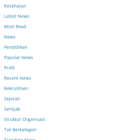
Kesehatan
Latest News
Most Read
News
Pendidikan
Popular News
Profil
Recent News
Rekruitmen
Sejarah
Sertijab
Struktur Organisasi
Tak Berkategori
Trending News