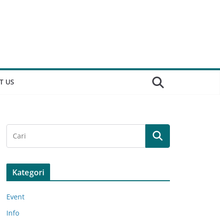
T US
Kategori
Event
Info