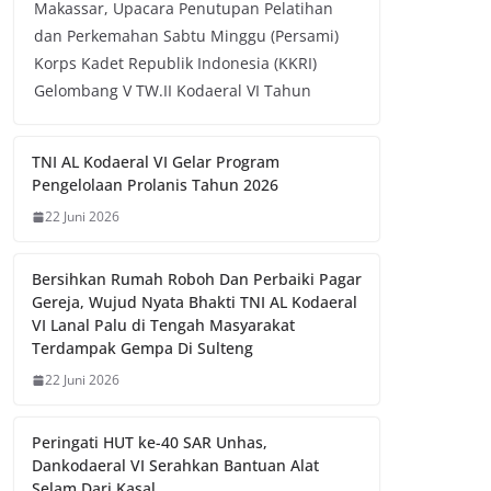
Makassar, Upacara Penutupan Pelatihan
dan Perkemahan Sabtu Minggu (Persami)
Korps Kadet Republik Indonesia (KKRI)
Gelombang V TW.II Kodaeral VI Tahun
TNI AL Kodaeral VI Gelar Program
Pengelolaan Prolanis Tahun 2026
22 Juni 2026
Bersihkan Rumah Roboh Dan Perbaiki Pagar
Gereja, Wujud Nyata Bhakti TNI AL Kodaeral
VI Lanal Palu di Tengah Masyarakat
Terdampak Gempa Di Sulteng
22 Juni 2026
Peringati HUT ke-40 SAR Unhas,
Dankodaeral VI Serahkan Bantuan Alat
Selam Dari Kasal