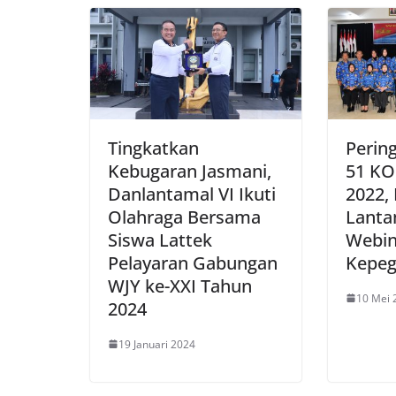
Tingkatkan
Perin
Kebugaran Jasmani,
51 KO
Danlantamal VI Ikuti
2022,
Olahraga Bersama
Lantam
Siswa Lattek
Webin
Pelayaran Gabungan
Kepeg
WJY ke-XXI Tahun
10 Mei 
2024
19 Januari 2024