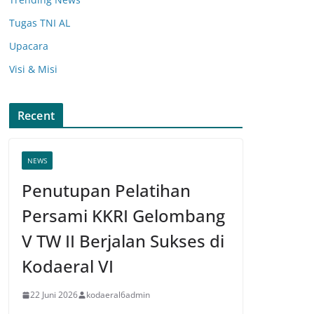
Tugas TNI AL
Upacara
Visi & Misi
Recent
NEWS
Penutupan Pelatihan
Persami KKRI Gelombang
V TW II Berjalan Sukses di
Kodaeral VI
22 Juni 2026
kodaeral6admin