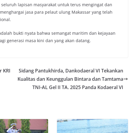
k seluruh lapisan masyarakat untuk terus mengingat dan
a menghargai jasa para pelaut ulung Makassar yang telah
onal.
adalah bukti nyata bahwa semangat maritim dan kejayaan
bagi generasi masa kini dan yang akan datang.
r KRI
Sidang Pantukhirda, Dankodaeral VI Tekankan
Kualitas dan Keunggulan Bintara dan Tamtama
TNI-AL Gel II TA. 2025 Panda Kodaeral VI