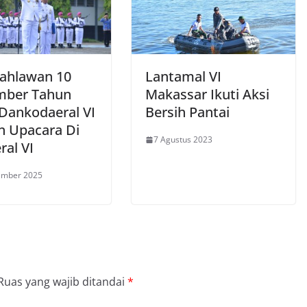
Pahlawan 10
Lantamal VI
mber Tahun
Makassar Ikuti Aksi
 Dankodaeral VI
Bersih Pantai
n Upacara Di
7 Agustus 2023
ral VI
ember 2025
Ruas yang wajib ditandai
*