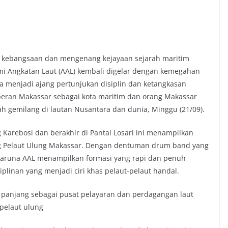
 kebangsaan dan mengenang kejayaan sejarah maritim
i Angkatan Laut (AAL) kembali digelar dengan kemegahan
nya menjadi ajang pertunjukan disiplin dan ketangkasan
peran Makassar sebagai kota maritim dan orang Makassar
ah gemilang di lautan Nusantara dan dunia, Minggu (21/09).
 Karebosi dan berakhir di Pantai Losari ini menampilkan
g Pelaut Ulung Makassar. Dengan dentuman drum band yang
taruna AAL menampilkan formasi yang rapi dan penuh
linan yang menjadi ciri khas pelaut-pelaut handal.
h panjang sebagai pusat pelayaran dan perdagangan laut
 pelaut ulung