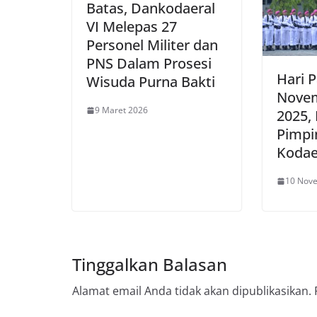
Batas, Dankodaeral
VI Melepas 27
Personel Militer dan
PNS Dalam Prosesi
Hari 
Wisuda Purna Bakti
Nove
9 Maret 2026
2025,
Pimpi
Kodae
10 Nov
Tinggalkan Balasan
Alamat email Anda tidak akan dipublikasikan.