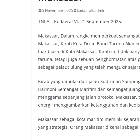
5 November 2025
kodaeral6admin
TNI AL, Kodaeral VI, 21 September 2025.
Makassar, Dalam rangka memperkuat semangat
Makassar, Kirab Kota Drum Band Taruna Akadem
luar biasa di Kota Makassar. Kirab ini tidak ha
taruna, tetapi juga sebuah penghormatan atas 
sebagai pelaut ulung yang telah mengukir sejar
Kirab yang dimulai dari jalan Sudirman Samping
Harmoni Semangat Maritim dan semangat juan
menggema sepanjang jalan protokol Makassar, 
energi, menggambarkan ketangguhan dan kedisip
Makassar sebagai kota maritim memiliki sejara
yang strategis. Orang Makassar dikenal sebagai