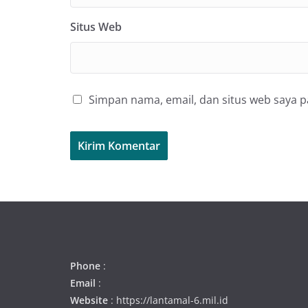
Situs Web
Simpan nama, email, dan situs web saya 
Phone
:
Email
:
Website
: https://lantamal-6.mil.id