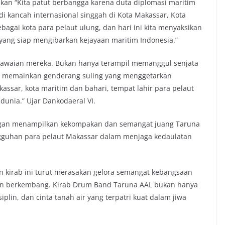
n “Kita patut berbangga karena duta diplomasi maritim
kancah internasional singgah di Kota Makassar, Kota
agai kota para pelaut ulung, dan hari ini kita menyaksikan
yang siap mengibarkan kejayaan maritim Indonesia.”
piawaian mereka. Bukan hanya terampil memanggul senjata
ai memainkan genderang suling yang menggetarkan
kassar, kota maritim dan bahari, tempat lahir para pelaut
dunia.” Ujar Dankodaeral VI.
ngan menampilkan kekompakan dan semangat juang Taruna
guhan para pelaut Makassar dalam menjaga kedaulatan
 kirab ini turut merasakan gelora semangat kebangsaan
dan berkembang. Kirab Drum Band Taruna AAL bukan hanya
plin, dan cinta tanah air yang terpatri kuat dalam jiwa