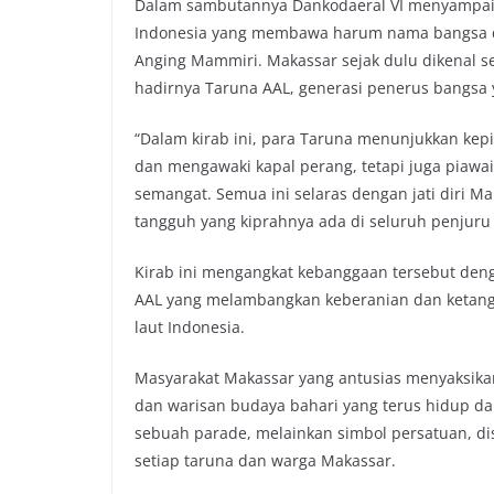
Dalam sambutannya Dankodaeral VI menyampaika
Indonesia yang membawa harum nama bangsa di 
Anging Mammiri. Makassar sejak dulu dikenal seb
hadirnya Taruna AAL, generasi penerus bangsa 
“Dalam kirab ini, para Taruna menunjukkan ke
dan mengawaki kapal perang, tetapi juga piaw
semangat. Semua ini selaras dengan jati diri Ma
tangguh yang kiprahnya ada di seluruh penjuru 
Kirab ini mengangkat kebanggaan tersebut de
AAL yang melambangkan keberanian dan ketang
laut Indonesia.
Masyarakat Makassar yang antusias menyaksikan
dan warisan budaya bahari yang terus hidup 
sebuah parade, melainkan simbol persatuan, disi
setiap taruna dan warga Makassar.