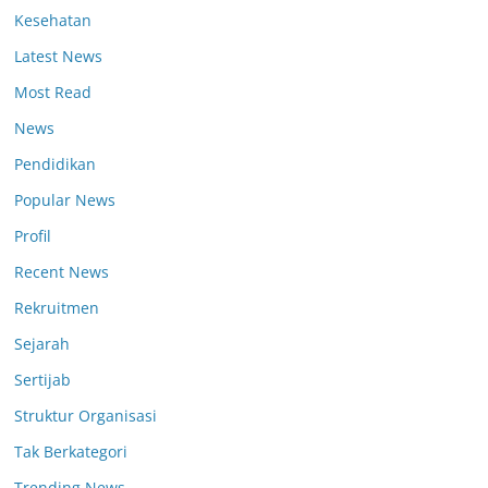
Kesehatan
Latest News
Most Read
News
Pendidikan
Popular News
Profil
Recent News
Rekruitmen
Sejarah
Sertijab
Struktur Organisasi
Tak Berkategori
Trending News