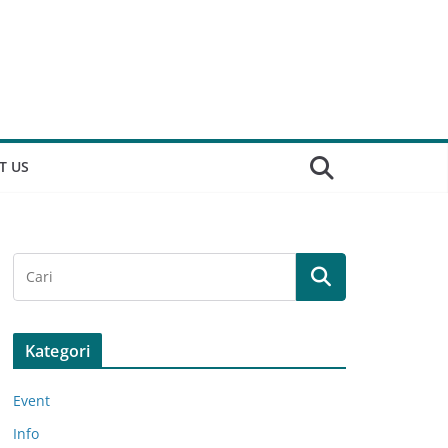
T US
Kategori
Event
Info