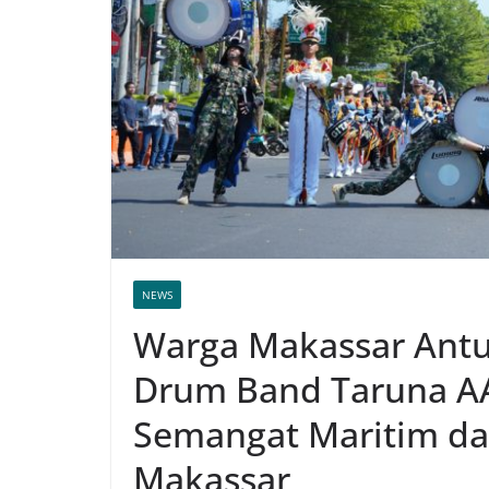
NEWS
Warga Makassar Antu
Drum Band Taruna A
Semangat Maritim da
Makassar