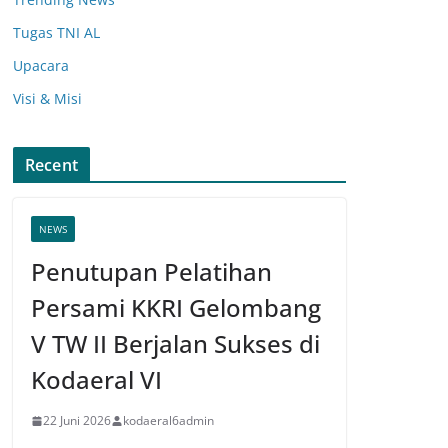
Tugas TNI AL
Upacara
Visi & Misi
Recent
NEWS
Penutupan Pelatihan
Persami KKRI Gelombang
V TW II Berjalan Sukses di
Kodaeral VI
22 Juni 2026
kodaeral6admin