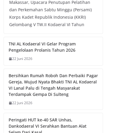
Makassar, Upacara Penutupan Pelatihan
dan Perkemahan Sabtu Minggu (Persami)
Korps Kadet Republik Indonesia (KKRI)
Gelombang V TW.II Kodaeral VI Tahun
TNI AL Kodaeral VI Gelar Program
Pengelolaan Prolanis Tahun 2026
22 Juni 2026
Bersihkan Rumah Roboh Dan Perbaiki Pagar
Gereja, Wujud Nyata Bhakti TNI AL Kodaeral
VI Lanal Palu di Tengah Masyarakat
Terdampak Gempa Di Sulteng
22 Juni 2026
Peringati HUT ke-40 SAR Unhas,
Dankodaeral VI Serahkan Bantuan Alat
Selam Dari Kasal