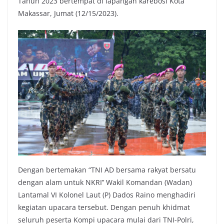
Tahun 2023 bertempat di lapangan karebosi Kota
Makassar, Jumat (12/15/2023).
Dengan bertemakan “TNI AD bersama rakyat bersatu
dengan alam untuk NKRI’’ Wakil Komandan (Wadan)
Lantamal VI Kolonel Laut (P) Dados Raino menghadiri
kegiatan upacara tersebut. Dengan penuh khidmat
seluruh peserta Kompi upacara mulai dari TNI-Polri,