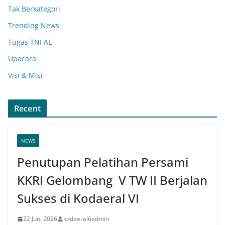
Tak Berkategori
Trending News
Tugas TNI AL
Upacara
Visi & Misi
Recent
NEWS
Penutupan Pelatihan Persami
KKRI Gelombang V TW II Berjalan
Sukses di Kodaeral VI
22 Juni 2026
kodaeral6admin