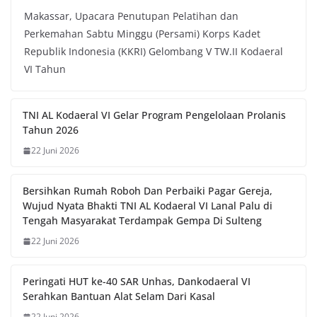
Makassar, Upacara Penutupan Pelatihan dan
Perkemahan Sabtu Minggu (Persami) Korps Kadet
Republik Indonesia (KKRI) Gelombang V TW.II Kodaeral
VI Tahun
TNI AL Kodaeral VI Gelar Program Pengelolaan Prolanis
Tahun 2026
22 Juni 2026
Bersihkan Rumah Roboh Dan Perbaiki Pagar Gereja,
Wujud Nyata Bhakti TNI AL Kodaeral VI Lanal Palu di
Tengah Masyarakat Terdampak Gempa Di Sulteng
22 Juni 2026
Peringati HUT ke-40 SAR Unhas, Dankodaeral VI
Serahkan Bantuan Alat Selam Dari Kasal
22 Juni 2026