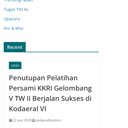
Tugas TNI AL
Upacara
Visi & Misi
Recent
NEWS
Penutupan Pelatihan
Persami KKRI Gelombang
V TW II Berjalan Sukses di
Kodaeral VI
22 Juni 2026
kodaeral6admin