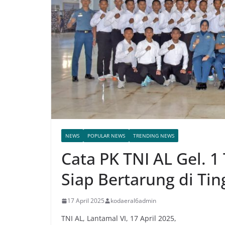
NEWS
POPULAR NEWS
TRENDING NEWS
Cata PK TNI AL Gel. 
Siap Bertarung di Tin
17 April 2025
kodaeral6admin
TNI AL, Lantamal VI, 17 April 2025,