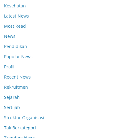
Kesehatan
Latest News
Most Read
News
Pendidikan
Popular News
Profil
Recent News
Rekruitmen
Sejarah
Sertijab
Struktur Organisasi
Tak Berkategori
Trending News