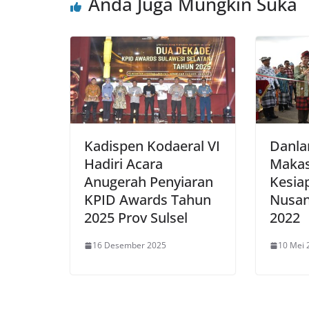
Anda Juga Mungkin Suka
Kadispen Kodaeral VI
Danla
Hadiri Acara
Makas
Anugerah Penyiaran
Kesia
KPID Awards Tahun
Nusan
2025 Prov Sulsel
2022
16 Desember 2025
10 Mei 