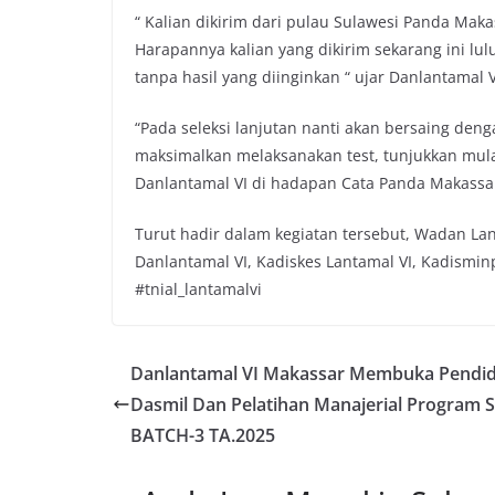
“ Kalian dikirim dari pulau Sulawesi Panda Maka
Harapannya kalian yang dikirim sekarang ini lul
tanpa hasil yang diinginkan “ ujar Danlantamal V
“Pada seleksi lanjutan nanti akan bersaing deng
maksimalkan melaksanakan test, tunjukkan mulai
Danlantamal VI di hadapan Cata Panda Makassa
Turut hadir dalam kegiatan tersebut, Wadan Lan
Danlantamal VI, Kadiskes Lantamal VI, Kadismin
#tnial_lantamalvi
Danlantamal VI Makassar Membuka Pendid
Dasmil Dan Pelatihan Manajerial Program 
BATCH-3 TA.2025