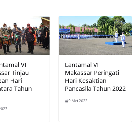
ntamal VI
Lantamal VI
sar Tinjau
Makassar Peringati
pan Hari
Hari Kesaktian
tara Tahun
Pancasila Tahun 2022
9 Mei 2023
2023