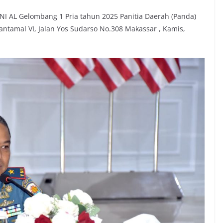
NI AL Gelombang 1 Pria tahun 2025 Panitia Daerah (Panda)
ntamal VI, Jalan Yos Sudarso No.308 Makassar , Kamis,