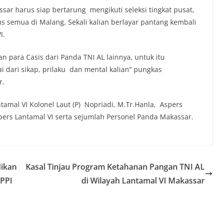
ssar harus siap bertarung mengikuti seleksi tingkat pusat,
us semua di Malang, Sekali kalian berlayar pantang kembali
I.
an para Casis dari Panda TNI AL lainnya, untuk itu
 dari sikap, prilaku dan mental kalian” pungkas
r.
tamal VI Kolonel Laut (P) Nopriadi, M.Tr.Hanla, Aspers
pers Lantamal VI serta sejumlah Personel Panda Makassar.
ikan
Kasal Tinjau Program Ketahanan Pangan TNI AL
SPPI
di Wilayah Lantamal VI Makassar