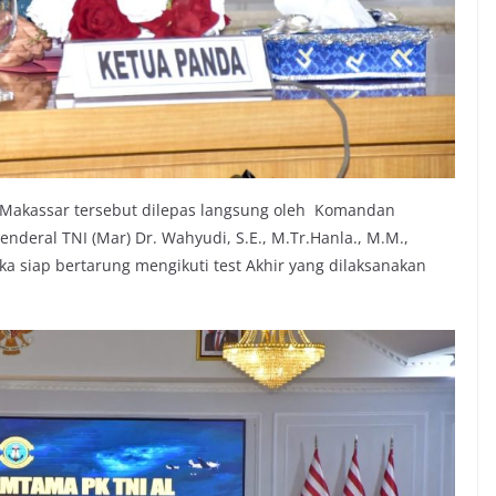
a Makassar tersebut dilepas langsung oleh Komandan
enderal TNI (Mar) Dr. Wahyudi, S.E., M.Tr.Hanla., M.M.,
 siap bertarung mengikuti test Akhir yang dilaksanakan