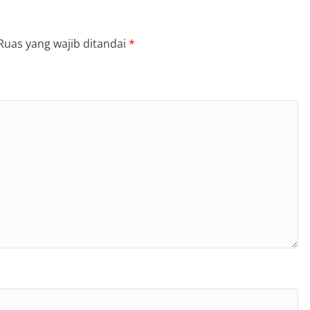
Ruas yang wajib ditandai
*