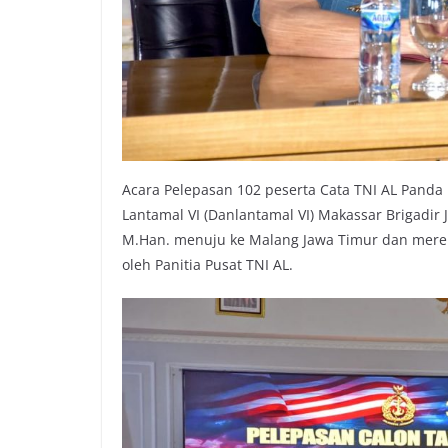
Acara Pelepasan 102 peserta Cata TNI AL Pand
Lantamal VI (Danlantamal VI) Makassar Brigadir J
M.Han. menuju ke Malang Jawa Timur dan mereka
oleh Panitia Pusat TNI AL.