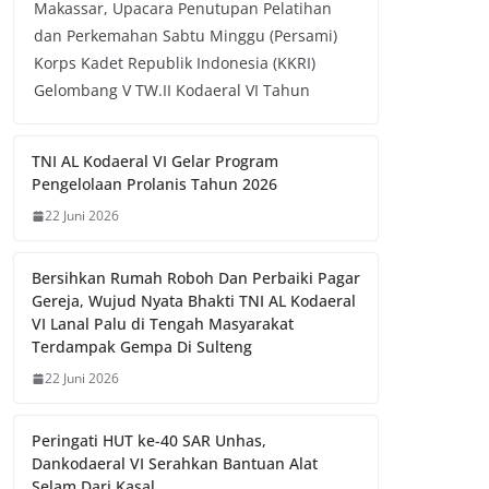
Makassar, Upacara Penutupan Pelatihan
dan Perkemahan Sabtu Minggu (Persami)
Korps Kadet Republik Indonesia (KKRI)
Gelombang V TW.II Kodaeral VI Tahun
TNI AL Kodaeral VI Gelar Program
Pengelolaan Prolanis Tahun 2026
22 Juni 2026
Bersihkan Rumah Roboh Dan Perbaiki Pagar
Gereja, Wujud Nyata Bhakti TNI AL Kodaeral
VI Lanal Palu di Tengah Masyarakat
Terdampak Gempa Di Sulteng
22 Juni 2026
Peringati HUT ke-40 SAR Unhas,
Dankodaeral VI Serahkan Bantuan Alat
Selam Dari Kasal