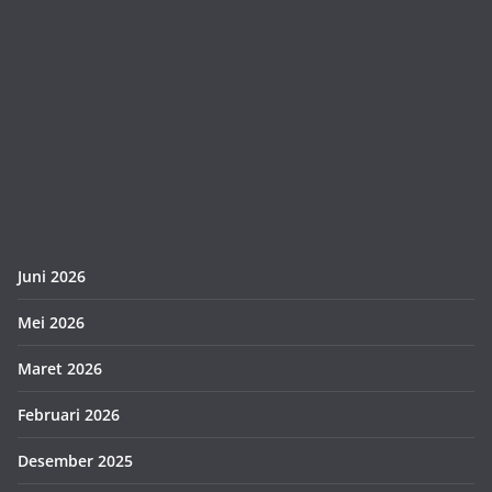
Juni 2026
Mei 2026
Maret 2026
Februari 2026
Desember 2025