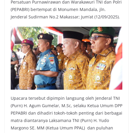
Persatuan Purnawirawan dan Warakawuri TNI dan Polri
(PEPABRI) bertempat di Monumen Mandala, jln.
Jenderal Sudirman No.2 Makassar; Jum’at (12/09/2025).
Upacara tersebut dipimpin langsung oleh Jenderal TNI
(Purn) H. Agum Gumelar, M.Sc, selaku Ketua Umum DPP
PEPABRI dan dihadiri tokoh-tokoh penting dari berbagai
matra diantaranya Laksamana TNI (Purn) H. Yudo
Margono SE. MM (Ketua Umum PPAL) dan puluhan