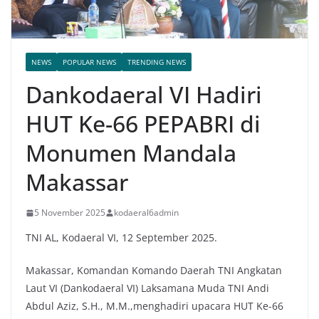
NEWS
POPULAR NEWS
TRENDING NEWS
Dankodaeral VI Hadiri
HUT Ke-66 PEPABRI di
Monumen Mandala
Makassar
5 November 2025
kodaeral6admin
TNI AL, Kodaeral VI, 12 September 2025.
Makassar, Komandan Komando Daerah TNI Angkatan
Laut VI (Dankodaeral VI) Laksamana Muda TNI Andi
Abdul Aziz, S.H., M.M.,menghadiri upacara HUT Ke-66