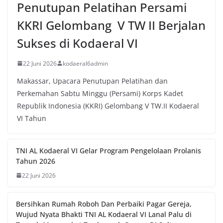
Penutupan Pelatihan Persami
KKRI Gelombang V TW II Berjalan
Sukses di Kodaeral VI
22 Juni 2026
kodaeral6admin
Makassar, Upacara Penutupan Pelatihan dan
Perkemahan Sabtu Minggu (Persami) Korps Kadet
Republik Indonesia (KKRI) Gelombang V TW.II Kodaeral
VI Tahun
TNI AL Kodaeral VI Gelar Program Pengelolaan Prolanis
Tahun 2026
22 Juni 2026
Bersihkan Rumah Roboh Dan Perbaiki Pagar Gereja,
Wujud Nyata Bhakti TNI AL Kodaeral VI Lanal Palu di