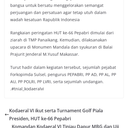
bangsa untuk bersatu menggelorakan semangat
perjuangan dan persatuan agar tetap utuh dalam
wadah kesatuan Rapublik Indonesia
Rangkaian peringatan HUT ke-66 Pepabri dimulai dari
ziarah di TMP Panaikang. Kemudian, dilaksanakan
upacara di Monumen Mandala dan syukuran di Balai
Prajurit Jenderal M.Yusuf Makassar.
Turut hadir dalam kegiatan tersebut, sejumlah pejabat
Forkopimda Sulsel, pengurus PEPABRI, PP AD, PP AL, PP
AU, PP POLRI, PP LVRI, serta sejumlah undangan.
.#tnial_kodaeralvi
Kodaeral VI ikut serta Turnament Golf Piala
Presiden, HUT ke-66 Pepabri
Komandan Kodaeral VI Tinjau Dapur MBG dan Uji