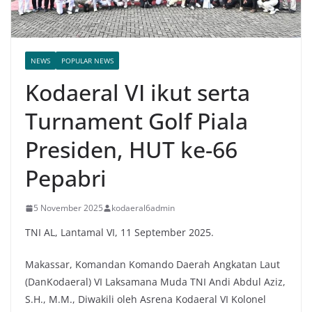
NEWS
POPULAR NEWS
Kodaeral VI ikut serta
Turnament Golf Piala
Presiden, HUT ke-66
Pepabri
5 November 2025
kodaeral6admin
TNI AL, Lantamal VI, 11 September 2025.
Makassar, Komandan Komando Daerah Angkatan Laut
(DanKodaeral) VI Laksamana Muda TNI Andi Abdul Aziz,
S.H., M.M., Diwakili oleh Asrena Kodaeral VI Kolonel