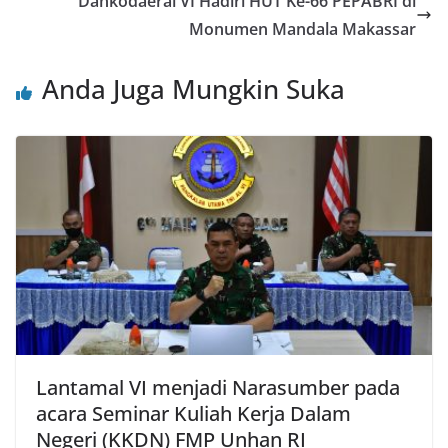
Dankodaeral VI Hadiri HUT Ke-66 PEPABRI di
Monumen Mandala Makassar
Anda Juga Mungkin Suka
Lantamal VI menjadi Narasumber pada
acara Seminar Kuliah Kerja Dalam
Negeri (KKDN) FMP Unhan RI