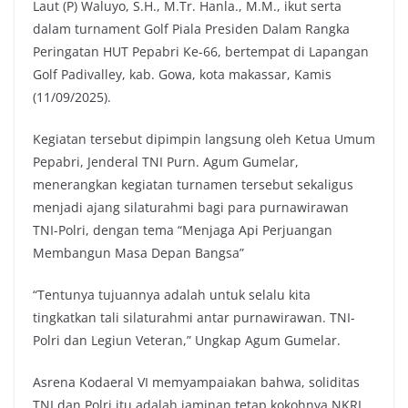
Laut (P) Waluyo, S.H., M.Tr. Hanla., M.M., ikut serta
dalam turnament Golf Piala Presiden Dalam Rangka
Peringatan HUT Pepabri Ke-66, bertempat di Lapangan
Golf Padivalley, kab. Gowa, kota makassar, Kamis
(11/09/2025).
Kegiatan tersebut dipimpin langsung oleh Ketua Umum
Pepabri, Jenderal TNI Purn. Agum Gumelar,
menerangkan kegiatan turnamen tersebut sekaligus
menjadi ajang silaturahmi bagi para purnawirawan
TNI-Polri, dengan tema “Menjaga Api Perjuangan
Membangun Masa Depan Bangsa”
“Tentunya tujuannya adalah untuk selalu kita
tingkatkan tali silaturahmi antar purnawirawan. TNI-
Polri dan Legiun Veteran,” Ungkap Agum Gumelar.
Asrena Kodaeral VI memyampaiakan bahwa, soliditas
TNI dan Polri itu adalah jaminan tetap kokohnya NKRI,