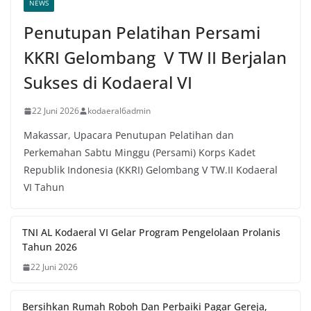
NEWS
Penutupan Pelatihan Persami
KKRI Gelombang V TW II Berjalan
Sukses di Kodaeral VI
22 Juni 2026
kodaeral6admin
Makassar, Upacara Penutupan Pelatihan dan
Perkemahan Sabtu Minggu (Persami) Korps Kadet
Republik Indonesia (KKRI) Gelombang V TW.II Kodaeral
VI Tahun
TNI AL Kodaeral VI Gelar Program Pengelolaan Prolanis
Tahun 2026
22 Juni 2026
Bersihkan Rumah Roboh Dan Perbaiki Pagar Gereja,