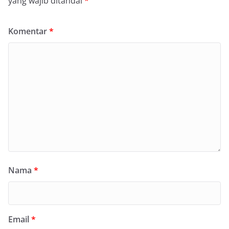
yang wajib ditandai
*
Komentar
*
Nama
*
Email
*