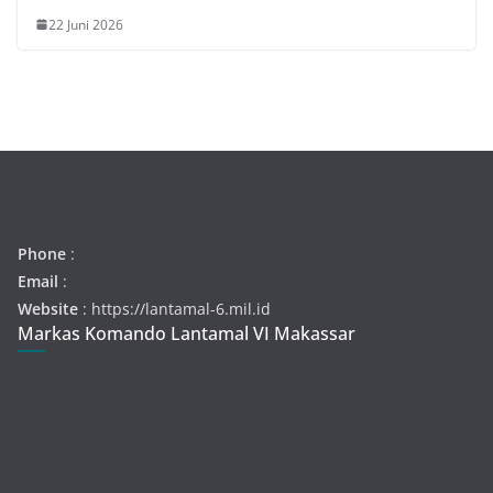
22 Juni 2026
Phone
:
Email
:
Website
: https://lantamal-6.mil.id
Markas Komando Lantamal VI Makassar