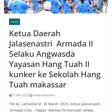
NEWS
Ketua Daerah
Jalasenastri Armada II
Selaku Angwasda
Yayasan Hang Tuah II
kunker ke Sekolah Hang
Tuah makassar
17 Mei 2023
kodaeral6admin
TNI AL, Lantamal VI, 30 Maret 2023, Ketua Jalasenastri
Armada II Ny. . Happy Maman Firmansyah selaku