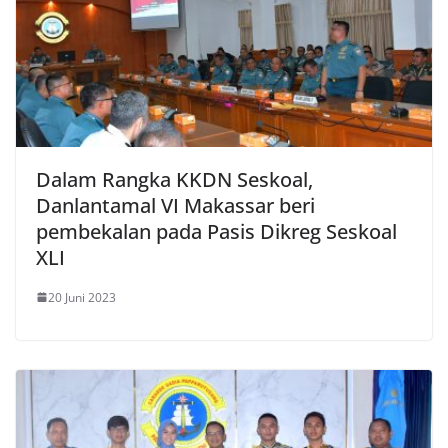
Dalam Rangka KKDN Seskoal,
Danlantamal VI Makassar beri
pembekalan pada Pasis Dikreg Seskoal
XLI
20 Juni 2023