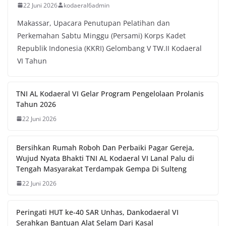
22 Juni 2026
kodaeral6admin
Makassar, Upacara Penutupan Pelatihan dan
Perkemahan Sabtu Minggu (Persami) Korps Kadet
Republik Indonesia (KKRI) Gelombang V TW.II Kodaeral
VI Tahun
TNI AL Kodaeral VI Gelar Program Pengelolaan Prolanis
Tahun 2026
22 Juni 2026
Bersihkan Rumah Roboh Dan Perbaiki Pagar Gereja,
Wujud Nyata Bhakti TNI AL Kodaeral VI Lanal Palu di
Tengah Masyarakat Terdampak Gempa Di Sulteng
22 Juni 2026
Peringati HUT ke-40 SAR Unhas, Dankodaeral VI
Serahkan Bantuan Alat Selam Dari Kasal