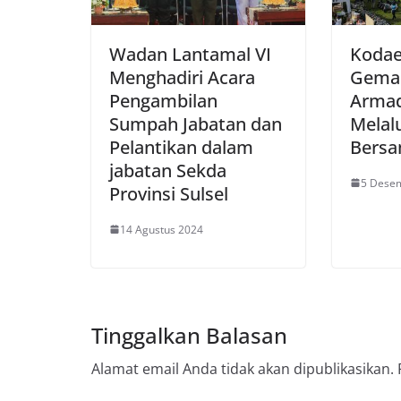
Wadan Lantamal VI
Kodae
Menghadiri Acara
Gema
Pengambilan
Armad
Sumpah Jabatan dan
Melal
Pelantikan dalam
Bers
jabatan Sekda
5 Dese
Provinsi Sulsel
14 Agustus 2024
Tinggalkan Balasan
Alamat email Anda tidak akan dipublikasikan.