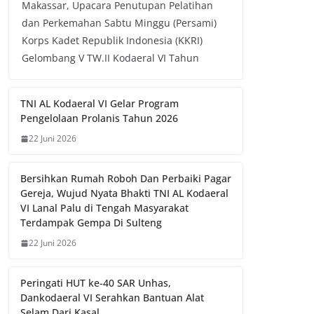
Makassar, Upacara Penutupan Pelatihan
dan Perkemahan Sabtu Minggu (Persami)
Korps Kadet Republik Indonesia (KKRI)
Gelombang V TW.II Kodaeral VI Tahun
TNI AL Kodaeral VI Gelar Program
Pengelolaan Prolanis Tahun 2026
22 Juni 2026
Bersihkan Rumah Roboh Dan Perbaiki Pagar
Gereja, Wujud Nyata Bhakti TNI AL Kodaeral
VI Lanal Palu di Tengah Masyarakat
Terdampak Gempa Di Sulteng
22 Juni 2026
Peringati HUT ke-40 SAR Unhas,
Dankodaeral VI Serahkan Bantuan Alat
Selam Dari Kasal