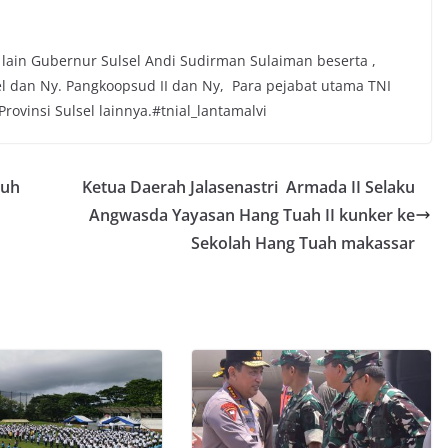
lain Gubernur Sulsel Andi Sudirman Sulaiman beserta ,
 dan Ny. Pangkoopsud II dan Ny, Para pejabat utama TNI
Provinsi Sulsel lainnya.#tnial_lantamalvi
ruh
Ketua Daerah Jalasenastri Armada II Selaku
Angwasda Yayasan Hang Tuah II kunker ke
Sekolah Hang Tuah makassar