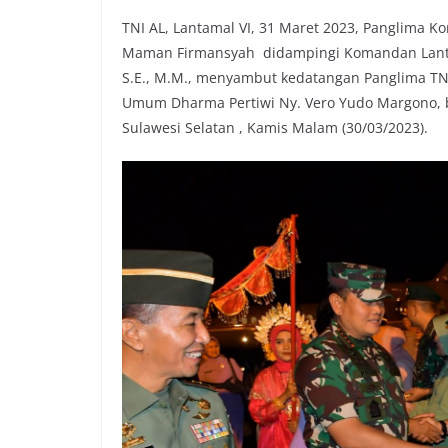
TNI AL, Lantamal VI, 31 Maret 2023, Panglima 
Maman Firmansyah didampingi Komandan Lantam
S.E., M.M., menyambut kedatangan Panglima TNI
Umum Dharma Pertiwi Ny. Vero Yudo Margono, b
Sulawesi Selatan , Kamis Malam (30/03/2023).