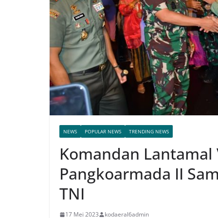
NEWS
POPULAR NEWS
TRENDING NEWS
Komandan Lantamal 
Pangkoarmada II Sam
TNI
17 Mei 2023
kodaeral6admin