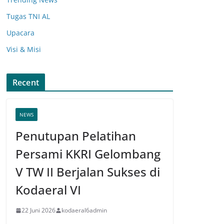
Tugas TNI AL
Upacara
Visi & Misi
Recent
NEWS
Penutupan Pelatihan
Persami KKRI Gelombang
V TW II Berjalan Sukses di
Kodaeral VI
22 Juni 2026
kodaeral6admin