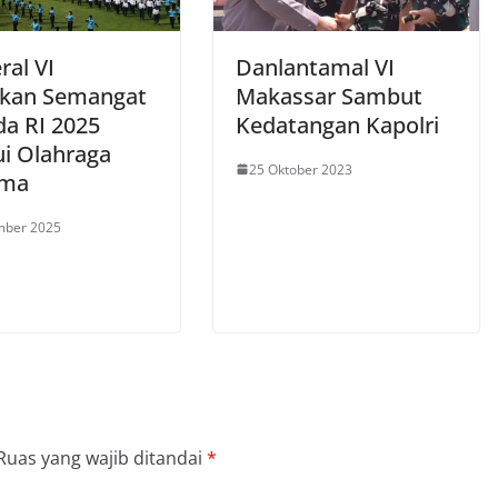
ral VI
Danlantamal VI
kan Semangat
Makassar Sambut
a RI 2025
Kedatangan Kapolri
ui Olahraga
25 Oktober 2023
ama
mber 2025
Ruas yang wajib ditandai
*