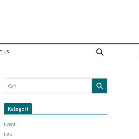
T US
Kategori
Event
Info