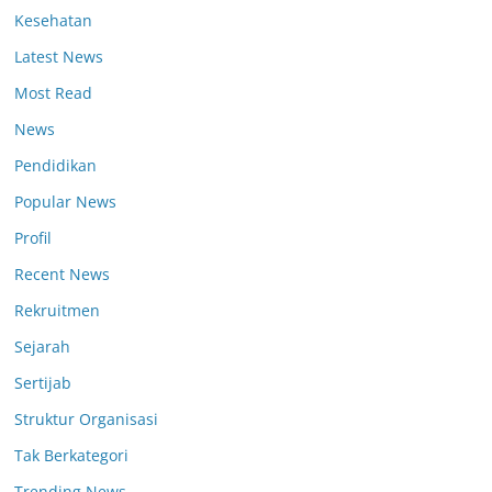
Kesehatan
Latest News
Most Read
News
Pendidikan
Popular News
Profil
Recent News
Rekruitmen
Sejarah
Sertijab
Struktur Organisasi
Tak Berkategori
Trending News