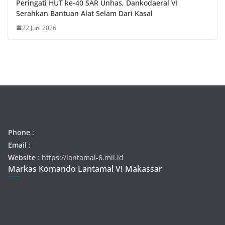
Peringati HUT ke-40 SAR Unhas, Dankodaeral VI
Serahkan Bantuan Alat Selam Dari Kasal
22 Juni 2026
Phone
:
Email
:
Website
: https://lantamal-6.mil.id
Markas Komando Lantamal VI Makassar