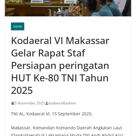
NEWS
Kodaeral VI Makassar
Gelar Rapat Staf
Persiapan peringatan
HUT Ke-80 TNI Tahun
2025
5 November 2025
kodaeral6admin
TNI AL, Kodaeral VI, 15 September 2025,
Makassar, Komandan Komando Daerah Angkatan Laut
(DanKodaeral) VI Laksamana Muda TNI Andi Abdul Aziz,