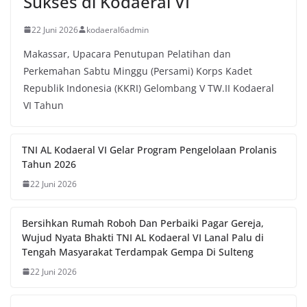
Sukses di Kodaeral VI
22 Juni 2026
kodaeral6admin
Makassar, Upacara Penutupan Pelatihan dan
Perkemahan Sabtu Minggu (Persami) Korps Kadet
Republik Indonesia (KKRI) Gelombang V TW.II Kodaeral
VI Tahun
TNI AL Kodaeral VI Gelar Program Pengelolaan Prolanis
Tahun 2026
22 Juni 2026
Bersihkan Rumah Roboh Dan Perbaiki Pagar Gereja,
Wujud Nyata Bhakti TNI AL Kodaeral VI Lanal Palu di
Tengah Masyarakat Terdampak Gempa Di Sulteng
22 Juni 2026