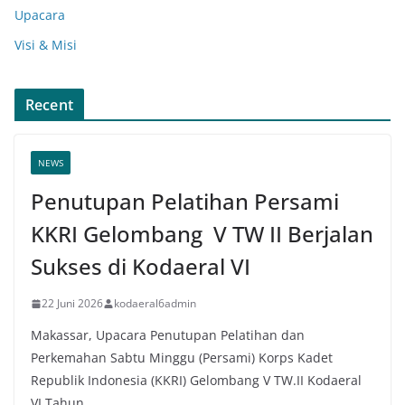
Upacara
Visi & Misi
Recent
NEWS
Penutupan Pelatihan Persami
KKRI Gelombang V TW II Berjalan
Sukses di Kodaeral VI
22 Juni 2026
kodaeral6admin
Makassar, Upacara Penutupan Pelatihan dan
Perkemahan Sabtu Minggu (Persami) Korps Kadet
Republik Indonesia (KKRI) Gelombang V TW.II Kodaeral
VI Tahun