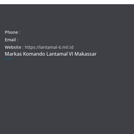
Phone
:
Email
:
Website
: https://lantamal-6.mil.id
Markas Komando Lantamal VI Makassar